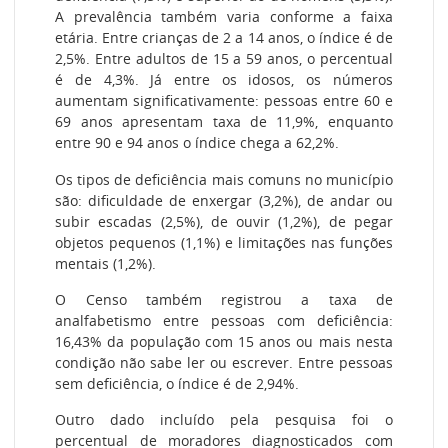
A prevalência também varia conforme a faixa
etária. Entre crianças de 2 a 14 anos, o índice é de
2,5%. Entre adultos de 15 a 59 anos, o percentual
é de 4,3%. Já entre os idosos, os números
aumentam significativamente: pessoas entre 60 e
69 anos apresentam taxa de 11,9%, enquanto
entre 90 e 94 anos o índice chega a 62,2%.
Os tipos de deficiência mais comuns no município
são: dificuldade de enxergar (3,2%), de andar ou
subir escadas (2,5%), de ouvir (1,2%), de pegar
objetos pequenos (1,1%) e limitações nas funções
mentais (1,2%).
O Censo também registrou a taxa de
analfabetismo entre pessoas com deficiência:
16,43% da população com 15 anos ou mais nesta
condição não sabe ler ou escrever. Entre pessoas
sem deficiência, o índice é de 2,94%.
Outro dado incluído pela pesquisa foi o
percentual de moradores diagnosticados com