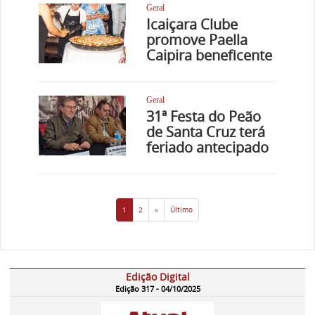
Geral
Icaiçara Clube
promove Paella
Caipira beneficente
Geral
31ª Festa do Peão
de Santa Cruz terá
feriado antecipado
1
2
»
Último
Edição Digital
Edição 317 - 04/10/2025