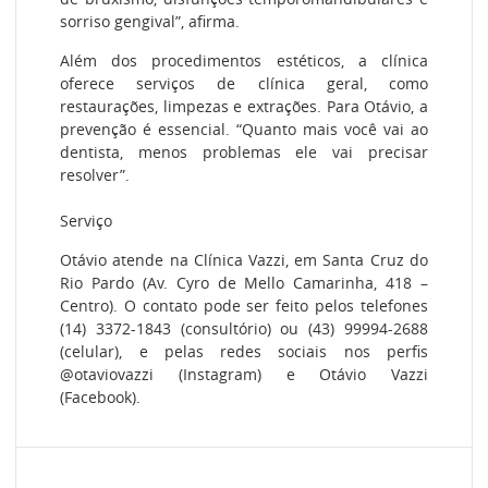
sorriso gengival”, afirma.
Além dos procedimentos estéticos, a clínica
oferece serviços de clínica geral, como
restaurações, limpezas e extrações. Para Otávio, a
prevenção é essencial. “Quanto mais você vai ao
dentista, menos problemas ele vai precisar
resolver”.
Serviço
Otávio atende na Clínica Vazzi, em Santa Cruz do
Rio Pardo (Av. Cyro de Mello Camarinha, 418 –
Centro). O contato pode ser feito pelos telefones
(14) 3372-1843 (consultório) ou (43) 99994-2688
(celular), e pelas redes sociais nos perfis
@otaviovazzi (Instagram) e Otávio Vazzi
(Facebook).