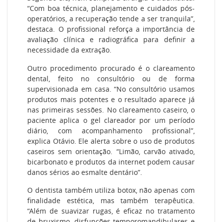
“Com boa técnica, planejamento e cuidados pós-
operatórios, a recuperação tende a ser tranquila”,
destaca. O profissional reforça a importância de
avaliação clínica e radiográfica para definir a
necessidade da extração.
Outro procedimento procurado é o clareamento
dental, feito no consultório ou de forma
supervisionada em casa. “No consultório usamos
produtos mais potentes e o resultado aparece já
nas primeiras sessões. No clareamento caseiro, o
paciente aplica o gel clareador por um período
diário, com acompanhamento profissional”,
explica Otávio. Ele alerta sobre o uso de produtos
caseiros sem orientação. “Limão, carvão ativado,
bicarbonato e produtos da internet podem causar
danos sérios ao esmalte dentário”.
O dentista também utiliza botox, não apenas com
finalidade estética, mas também terapêutica.
“Além de suavizar rugas, é eficaz no tratamento
de bruxismo, disfunções temporomandibulares e