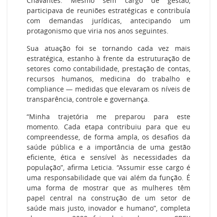
Chavantes. Mesmo sem cargo de gestão,
participava de reuniões estratégicas e contribuía
com demandas jurídicas, antecipando um
protagonismo que viria nos anos seguintes.
Sua atuação foi se tornando cada vez mais
estratégica, estanho à frente da estruturação de
setores como contabilidade, prestação de contas,
recursos humanos, medicina do trabalho e
compliance — medidas que elevaram os níveis de
transparência, controle e governança.
“Minha trajetória me preparou para este
momento. Cada etapa contribuiu para que eu
compreendesse, de forma ampla, os desafios da
saúde pública e a importância de uma gestão
eficiente, ética e sensível às necessidades da
população”, afirma Leticia. “Assumir esse cargo é
uma responsabilidade que vai além da função. É
uma forma de mostrar que as mulheres têm
papel central na construção de um setor de
saúde mais justo, inovador e humano”, completa