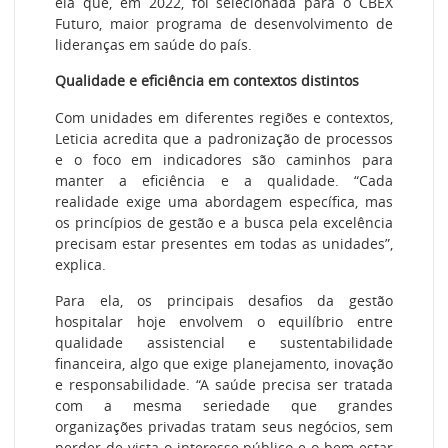
ela que, em 2022, foi selecionada para o CBEX
Futuro, maior programa de desenvolvimento de
lideranças em saúde do país.
Qualidade e eficiência em contextos distintos
Com unidades em diferentes regiões e contextos,
Leticia acredita que a padronização de processos
e o foco em indicadores são caminhos para
manter a eficiência e a qualidade. “Cada
realidade exige uma abordagem específica, mas
os princípios de gestão e a busca pela excelência
precisam estar presentes em todas as unidades”,
explica.
Para ela, os principais desafios da gestão
hospitalar hoje envolvem o equilíbrio entre
qualidade assistencial e sustentabilidade
financeira, algo que exige planejamento, inovação
e responsabilidade. “A saúde precisa ser tratada
com a mesma seriedade que grandes
organizações privadas tratam seus negócios, sem
perder de vista o interesse público e o bem-estar