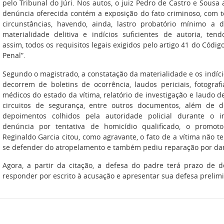
pelo Tribunal do Júri. Nos autos, o juiz Pedro de Castro e Sousa 
denúncia oferecida contém a exposição do fato criminoso, com 
circunstâncias, havendo, ainda, lastro probatório mínimo a 
materialidade delitiva e indícios suficientes de autoria, ten
assim, todos os requisitos legais exigidos pelo artigo 41 do Códig
Penal”.
Segundo o magistrado, a constatação da materialidade e os indíci
decorrem de boletins de ocorrência, laudos periciais, fotografia
médicos do estado da vítima, relatório de investigação e laudo 
circuitos de segurança, entre outros documentos, além de d
depoimentos colhidos pela autoridade policial durante o i
denúncia por tentativa de homicídio qualificado, o promoto
Reginaldo Garcia citou, como agravante, o fato de a vítima não t
se defender do atropelamento e também pediu reparação por da
Agora, a partir da citação, a defesa do padre terá prazo de d
responder por escrito à acusação e apresentar sua defesa prelimi