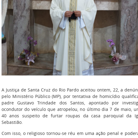
A Justiça de Santa Cruz do Rio Pardo aceitou ontem, 22, a denún
pelo Ministério Público (MP), por tentativa de homicídio qualific
padre Gustavo Trindade dos Santos, apontado por investi
ocondutor do veículo que atropelou, no último dia 7 de maio,
40 anos suspeito de furtar roupas da casa paroquial da I
Sebastião.
Com isso, o religioso tornou-se réu em uma ação penal e poder