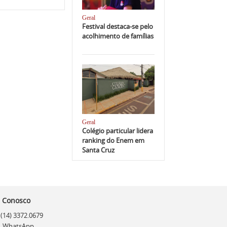
Geral
Festival destaca-se pelo
acolhimento de famílias
Geral
Colégio particular lidera
ranking do Enem em
Santa Cruz
e Conosco
(14) 3372.0679
WhatsApp