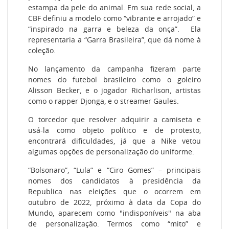
estampa da pele do animal. Em sua rede social, a
CBF definiu a modelo como “vibrante e arrojado” e
“inspirado na garra e beleza da onça”. Ela
representaria a “Garra Brasileira”, que dá nome à
coleção.
No lançamento da campanha fizeram parte
nomes do futebol brasileiro como o goleiro
Alisson Becker, e o jogador Richarlison, artistas
como o rapper Djonga, e o streamer Gaules.
O torcedor que resolver adquirir a camiseta e
usá-la como objeto político e de protesto,
encontrará dificuldades, já que a Nike vetou
algumas opções de personalização do uniforme.
“Bolsonaro”, “Lula” e “Ciro Gomes” – principais
nomes dos candidatos à presidência da
Republica nas eleições que o ocorrem em
outubro de 2022, próximo à data da Copa do
Mundo, aparecem como "indisponíveis" na aba
de personalização. Termos como “mito” e