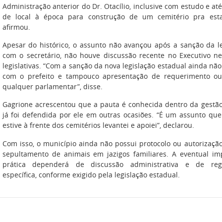
Administração anterior do Dr. Otacílio, inclusive com estudo e a
de local à época para construção de um cemitério pra esta 
afirmou.
Apesar do histórico, o assunto não avançou após a sanção da l
com o secretário, não houve discussão recente no Executivo ne
legislativas. “Com a sanção da nova legislação estadual ainda não 
com o prefeito e tampouco apresentação de requerimento ou
qualquer parlamentar”, disse.
Gagrione acrescentou que a pauta é conhecida dentro da gestão
já foi defendida por ele em outras ocasiões. “É um assunto qu
estive à frente dos cemitérios levantei e apoiei”, declarou.
Com isso, o município ainda não possui protocolo ou autorizaçã
sepultamento de animais em jazigos familiares. A eventual im
prática dependerá de discussão administrativa e de reg
específica, conforme exigido pela legislação estadual.