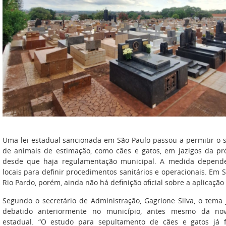
Uma lei estadual sancionada em São Paulo passou a permitir o 
de animais de estimação, como cães e gatos, em jazigos da pró
desde que haja regulamentação municipal. A medida depend
locais para definir procedimentos sanitários e operacionais. Em 
Rio Pardo, porém, ainda não há definição oficial sobre a aplicação
Segundo o secretário de Administração, Gagrione Silva, o tema 
debatido anteriormente no município, antes mesmo da nova
estadual. “O estudo para sepultamento de cães e gatos já 