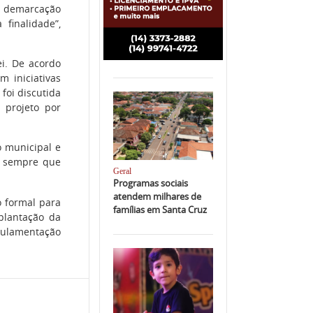
té demarcação
finalidade”,
ei. De acordo
m iniciativas
foi discutida
 projeto por
 municipal e
e sempre que
Geral
Programas sociais
atendem milhares de
o formal para
famílias em Santa Cruz
plantação da
ulamentação