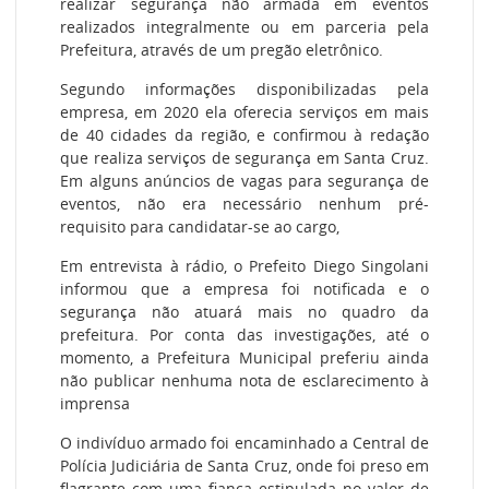
realizar segurança não armada em eventos
realizados integralmente ou em parceria pela
Prefeitura, através de um pregão eletrônico.
Segundo informações disponibilizadas pela
empresa, em 2020 ela oferecia serviços em mais
de 40 cidades da região, e confirmou à redação
que realiza serviços de segurança em Santa Cruz.
Em alguns anúncios de vagas para segurança de
eventos, não era necessário nenhum pré-
requisito para candidatar-se ao cargo,
Em entrevista à rádio, o Prefeito Diego Singolani
informou que a empresa foi notificada e o
segurança não atuará mais no quadro da
prefeitura. Por conta das investigações, até o
momento, a Prefeitura Municipal preferiu ainda
não publicar nenhuma nota de esclarecimento à
imprensa
O indivíduo armado foi encaminhado a Central de
Polícia Judiciária de Santa Cruz, onde foi preso em
flagrante com uma fiança estipulada no valor de